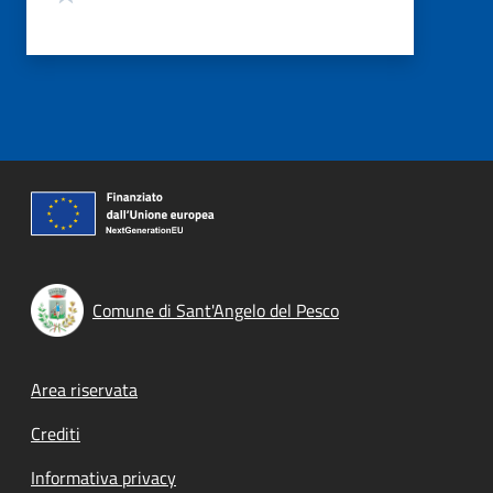
Comune di Sant'Angelo del Pesco
Footer menu
Area riservata
Crediti
Informativa privacy