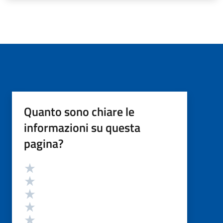
Quanto sono chiare le
informazioni su questa
pagina?
Valutazione
Valuta 5 stelle su 5
Valuta 4 stelle su 5
Valuta 3 stelle su 5
Valuta 2 stelle su 5
Valuta 1 stelle su 5