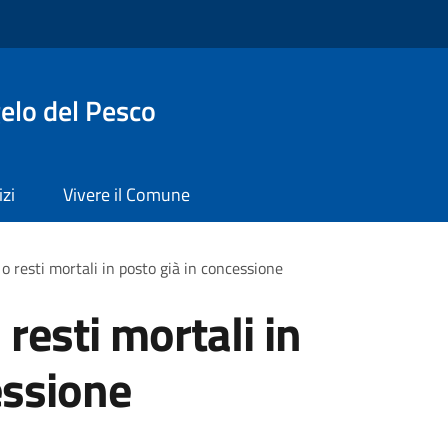
elo del Pesco
izi
Vivere il Comune
o resti mortali in posto già in concessione
resti mortali in
essione