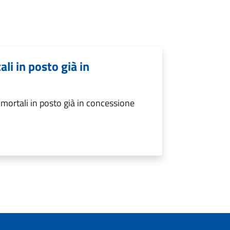
li in posto già in
mortali in posto già in concessione