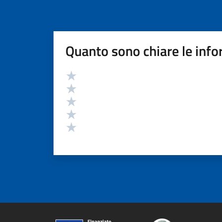
Quanto sono chiare le info
Valutazione
Valuta 5 stelle su 5
Valuta 4 stelle su 5
Valuta 3 stelle su 5
Valuta 2 stelle su 5
Valuta 1 stelle su 5