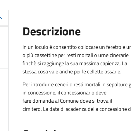
Descrizione
In un loculo è consentito collocare un feretro e u
o più cassettine per resti mortali o urne cinerarie
finchè si raggiunge la sua massima capienza. La
stessa cosa vale anche per le cellette ossarie.
Per introdurre ceneri o resti mortali in sepolture g
in concessione, il concessionario deve
fare domanda al Comune dove si trova il
cimitero. La data di scadenza della concessione d