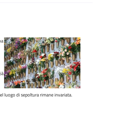
na
ià
el luogo di sepoltura rimane invariata.