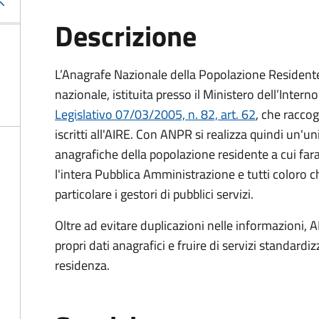
Descrizione
L’Anagrafe Nazionale della Popolazione Residente 
nazionale, istituita presso il Ministero dell’Inter
Legislativo 07/03/2005, n. 82, art. 62
, che raccogl
iscritti all'AIRE. Con ANPR si realizza quindi un'u
anagrafiche della popolazione residente a cui fa
l'intera Pubblica Amministrazione e tutti coloro ch
particolare i gestori di pubblici servizi.
Oltre ad evitare duplicazioni nelle informazioni, A
propri dati anagrafici e fruire di servizi standar
residenza.