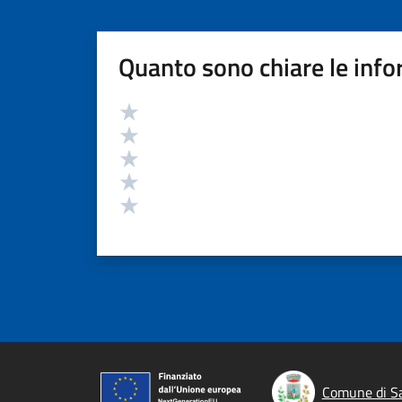
Quanto sono chiare le info
Valutazione
Valuta 5 stelle su 5
Valuta 4 stelle su 5
Valuta 3 stelle su 5
Valuta 2 stelle su 5
Valuta 1 stelle su 5
Comune di Sa