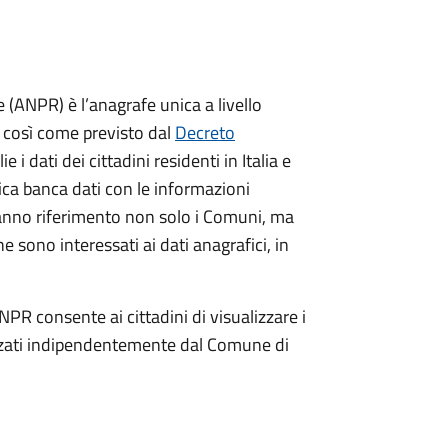
(ANPR) è l’anagrafe unica a livello
no così come previsto dal
Decreto
ie i dati dei cittadini residenti in Italia e
nica banca dati con le informazioni
ranno riferimento non solo i Comuni, ma
e sono interessati ai dati anagrafici, in
NPR consente ai cittadini di visualizzare i
dizzati indipendentemente dal Comune di