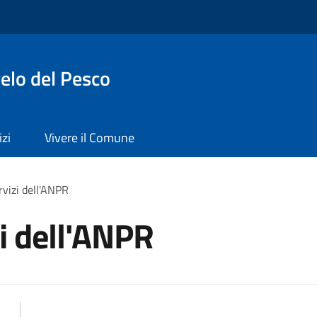
elo del Pesco
izi
Vivere il Comune
rvizi dell'ANPR
zi dell'ANPR