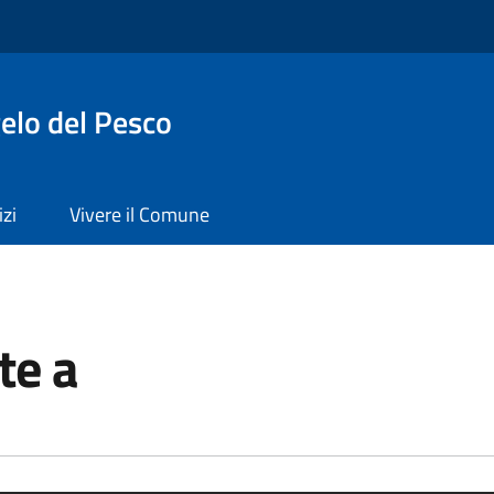
elo del Pesco
izi
Vivere il Comune
te a