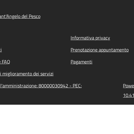
nt'Angelo del Pesco
Informativa privacy
i
Prenotazione appuntamento
e FAQ
Pagamenti
i miglioramento dei servizi
ell'amministrazione: 80000030942 - PEC:
Power
10.41