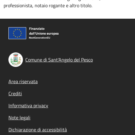
professionista, notaio rogante e altro titolo.
Comune di Sant'Angelo del Pesco
Footer menu
Area riservata
Crediti
Informativa privacy
Note legali
Dichiarazione di accessibilità