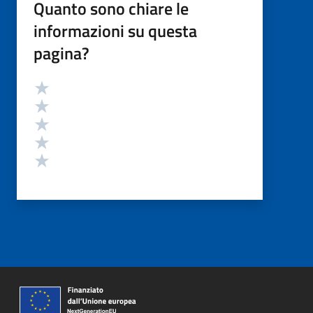
Quanto sono chiare le
informazioni su questa
pagina?
Valutazione
Valuta 5 stelle su 5
Valuta 4 stelle su 5
Valuta 3 stelle su 5
Valuta 2 stelle su 5
Valuta 1 stelle su 5