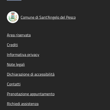
Comune di Sant'Angelo del Pesco
Footer menu
Area riservata
Crediti
Informativa privacy
Note legali
Dichiarazione di accessibilità
Contatti
Prenotazione appuntamento
Richiedi assistenza