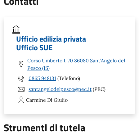
Contatti
Ufficio edilizia privata
Ufficio SUE
Corso Umberto I, 70 86080 Sant'Angelo del
Pesco (IS)
0865 948131
(Telefono)
santangelodelpesco@pec.it
(PEC)
Carmine
Di Giulio
Strumenti di tutela