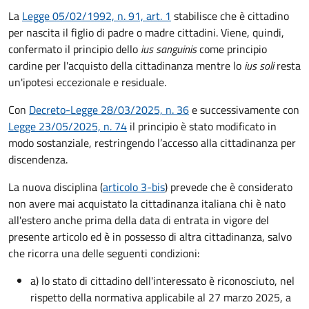
La
Legge 05/02/1992, n. 91, art. 1
stabilisce che è cittadino
per nascita il figlio di padre o madre cittadini. Viene, quindi,
confermato il principio dello
ius sanguinis
come principio
cardine per l'acquisto della cittadinanza mentre lo
ius soli
resta
un'ipotesi eccezionale e residuale.
Con
Decreto-Legge 28/03/2025, n. 36
e successivamente con
Legge 23/05/2025, n. 74
il principio è stato modificato in
modo sostanziale, restringendo l’accesso alla cittadinanza per
discendenza.
La nuova disciplina (
articolo 3-bis
) prevede che
è
considerato
non avere mai acquistato la cittadinanza italiana chi è nato
all'estero anche prima della data di entrata in vigore del
presente articolo ed è in possesso di altra cittadinanza, salvo
che ricorra una delle seguenti condizioni:
a) lo stato di cittadino dell'interessato è riconosciuto, nel
rispetto della normativa applicabile al 27 marzo 2025, a