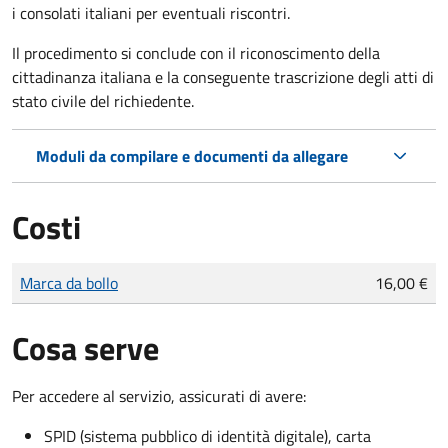
i consolati italiani per eventuali riscontri.
Il procedimento si conclude con il riconoscimento della
cittadinanza italiana e la conseguente trascrizione degli atti di
stato civile del richiedente.
Moduli da compilare e documenti da allegare
Costi
Tipo di pagamento
Importo
Marca da bollo
16,00 €
Cosa serve
Per accedere al servizio, assicurati di avere:
SPID (sistema pubblico di identità digitale), carta