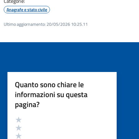
Categorie:
Anagrafe e stato civile
Ultimo aggiornamento:
20/05/2026 10:25.11
Quanto sono chiare le
informazioni su questa
pagina?
Valutazione
Valuta 5 stelle su 5
Valuta 4 stelle su 5
Valuta 3 stelle su 5