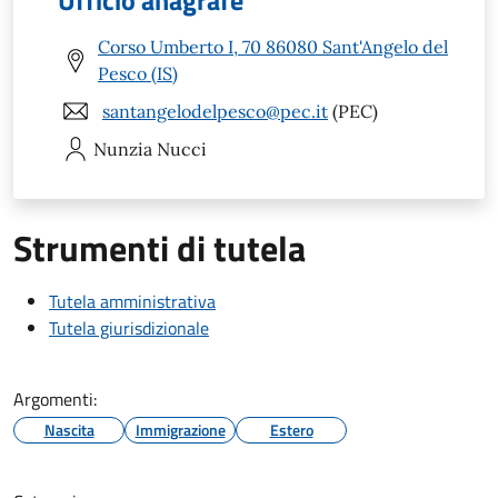
Ufficio anagrafe
Corso Umberto I, 70 86080 Sant'Angelo del
Pesco (IS)
santangelodelpesco@pec.it
(PEC)
Nunzia
Nucci
Strumenti di tutela
Tutela amministrativa
Tutela giurisdizionale
Argomenti:
Nascita
Immigrazione
Estero