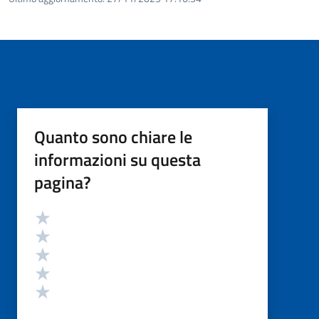
Quanto sono chiare le
informazioni su questa
pagina?
Valutazione
Valuta 5 stelle su 5
Valuta 4 stelle su 5
Valuta 3 stelle su 5
Valuta 2 stelle su 5
Valuta 1 stelle su 5