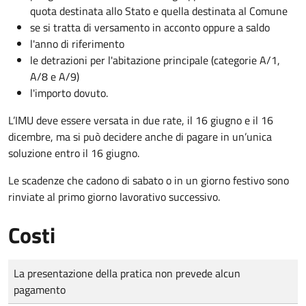
quota destinata allo Stato e quella destinata al Comune
se si tratta di versamento in acconto oppure a saldo
l'anno di riferimento
le detrazioni per l'abitazione principale (categorie A/1,
A/8 e A/9)
l'importo dovuto.
L’IMU deve essere versata in due rate, il 16 giugno e il 16
dicembre
, ma si può decidere anche di pagare in un’unica
soluzione entro il 16 giugno.
Le scadenze che cadono di sabato o in un giorno festivo sono
rinviate al primo giorno lavorativo successivo.
Costi
Tipo di pagamento
Importo
La presentazione della pratica non prevede alcun
pagamento