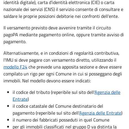
identità digitale), carta d’identità elettronica (CIE) o carta
nazionale dei servizi (CNS) il servizio consente di consultare e
saldare le proprie posizioni debitorie nei confronti dell'ente.
Il versamento previsto deve avvenire tramite il circuito
pagoPA mediante pagamento online, oppure tramite avviso di
pagamento.
Alternativamente, e in condizioni di regolarità contributiva,
l'IMU si deve pagare
con versamento diretto, utilizzando il
modello F24
che prevede una apposita sezione e deve essere
compilato un rigo per ogni Comune in cui si posseggano degli
immobili. Nel modello devono essere indicati:
il codice del tributo
(reperibile sul sito dell'
Agenzia delle
Entrate
)
il codice catastale del Comune
destinatario del
pagamento (reperibile sul sito dell'
Agenzia delle Entrate
)
il numero dei fabbricati posseduti in quel Comune
per gli immobili classificati nel gruppo D va distinta la