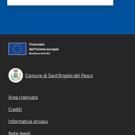
Comune di Sant'Angelo del Pesco
Footer menu
Area riservata
Crediti
Informativa privacy
Note legali